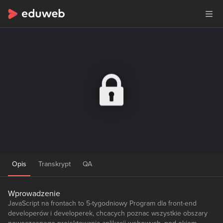
Opis
Transkrypt
QA
Wprowadzenie
JavaScript na frontach to 5-tygodniowy Program dla front-end
developerów i developerek, chcacych poznac wszystkie obszary