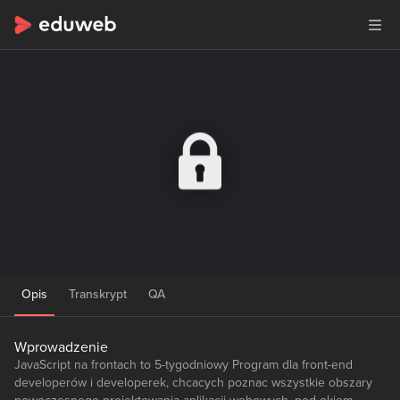
Opis
Transkrypt
QA
Wprowadzenie
JavaScript na frontach to 5-tygodniowy Program dla front-end
developerów i developerek, chcacych poznac wszystkie obszary