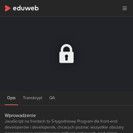
Opis
Transkrypt
QA
Wprowadzenie
JavaScript na frontach to 5-tygodniowy Program dla front-end
developerów i developerek, chcacych poznac wszystkie obszary