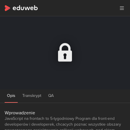
Opis
Transkrypt
QA
Wprowadzenie
JavaScript na frontach to 5-tygodniowy Program dla front-end
developerów i developerek, chcacych poznac wszystkie obszary