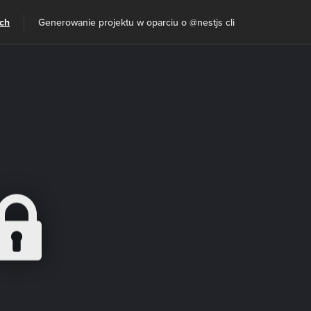
ach
Generowanie projektu w oparciu o @nestjs cli