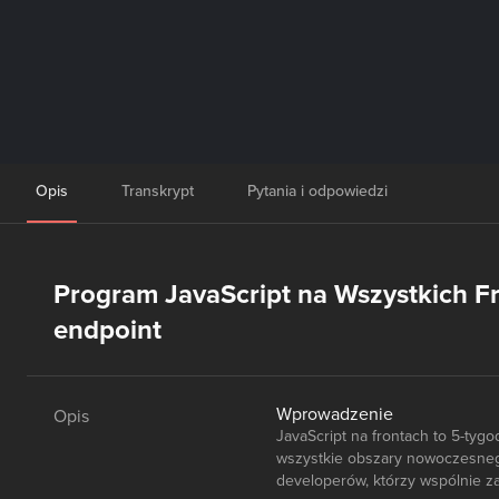
Opis
Transkrypt
Pytania i odpowiedzi
Program JavaScript na Wszystkich Fro
endpoint
Wprowadzenie
Opis
JavaScript na frontach to 5-ty
wszystkie obszary nowoczesnego
developerów, którzy wspólnie z