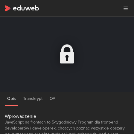
Opis
Transkrypt
QA
Wprowadzenie
JavaScript na frontach to 5-tygodniowy Program dla front-end
developerów i developerek, chcacych poznac wszystkie obszary