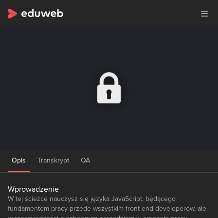
Opis
Transkrypt
QA
Wprowadzenie
W tej ścieżce nauczysz się języka JavaScript, będącego
fundamentem pracy przede wszystkim front-end developerów, ale