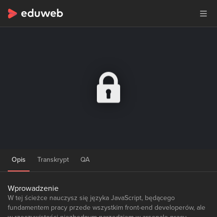
Opis
Transkrypt
QA
Wprowadzenie
W tej ścieżce nauczysz się języka JavaScript, będącego
fundamentem pracy przede wszystkim front-end developerów, ale