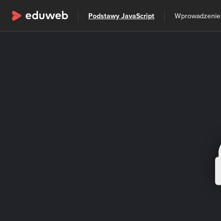
Wszystkie kategorie
Podstawy JavaScript
Wprowadzenie
Szkolenia