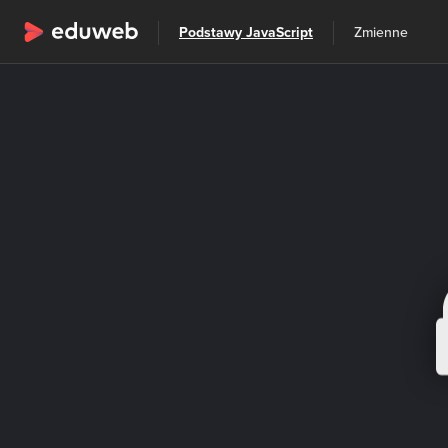
Wszystkie kategorie
Podstawy JavaScript
Zmienne
Szkolenia