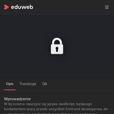
Opis
Transkrypt
QA
Wprowadzenie
W tej ścieżce nauczysz się języka JavaScript, będącego
fundamentem pracy przede wszystkim front-end developerów, ale