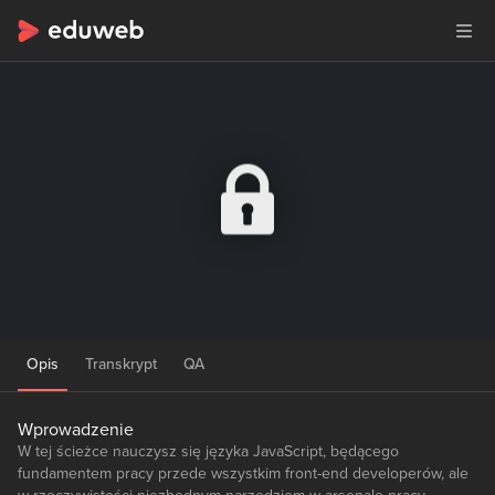
Opis
Transkrypt
QA
Wprowadzenie
W tej ścieżce nauczysz się języka JavaScript, będącego
fundamentem pracy przede wszystkim front-end developerów, ale