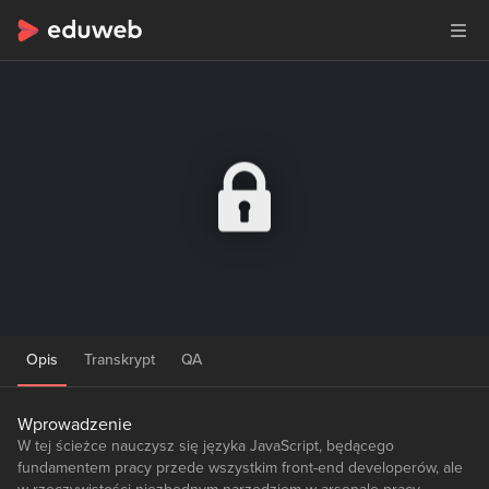
Opis
Transkrypt
QA
Wprowadzenie
W tej ścieżce nauczysz się języka JavaScript, będącego
fundamentem pracy przede wszystkim front-end developerów, ale