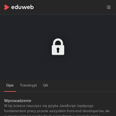
Opis
Transkrypt
QA
Wprowadzenie
W tej ścieżce nauczysz się języka JavaScript, będącego
fundamentem pracy przede wszystkim front-end developerów, ale