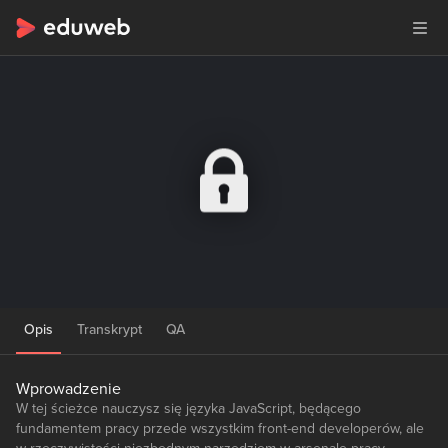
Opis
Transkrypt
QA
Wprowadzenie
W tej ścieżce nauczysz się języka JavaScript, będącego
fundamentem pracy przede wszystkim front-end developerów, ale