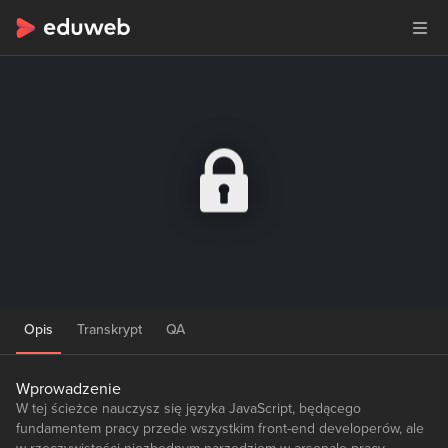
Opis
Transkrypt
QA
Wprowadzenie
W tej ścieżce nauczysz się języka JavaScript, będącego
fundamentem pracy przede wszystkim front-end developerów, ale