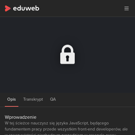
Opis
Transkrypt
QA
Wprowadzenie
W tej ścieżce nauczysz się języka JavaScript, będącego
fundamentem pracy przede wszystkim front-end developerów, ale