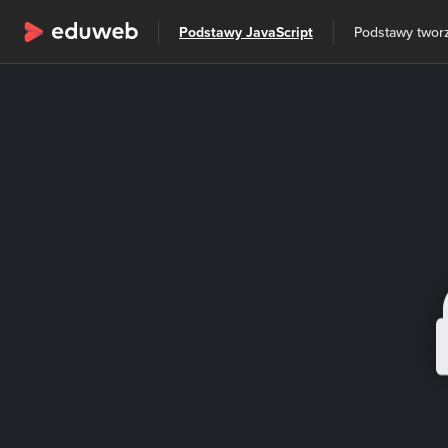
Wszystkie kategorie
Podstawy JavaScript
Podstawy twor
Szkolenia