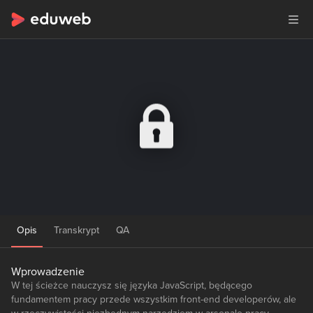
Opis
Transkrypt
QA
Wprowadzenie
W tej ścieżce nauczysz się języka JavaScript, będącego
fundamentem pracy przede wszystkim front-end developerów, ale