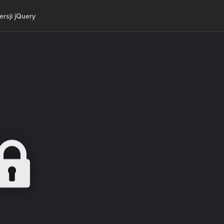
rsji jQuery