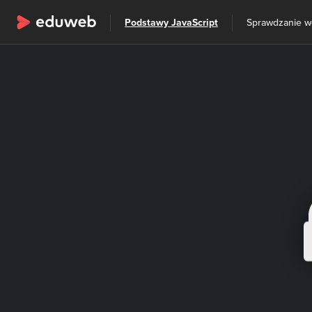
Wszystkie kategorie
Podstawy JavaScript
Sprawdzanie we
Szkolenia