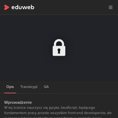
Opis
Transkrypt
QA
Wprowadzenie
W tej ścieżce nauczysz się języka JavaScript, będącego
fundamentem pracy przede wszystkim front-end developerów, ale