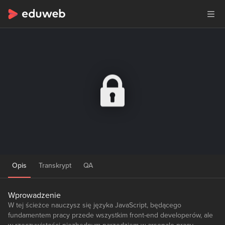
Opis
Transkrypt
QA
Wprowadzenie
W tej ścieżce nauczysz się języka JavaScript, będącego
fundamentem pracy przede wszystkim front-end developerów, ale