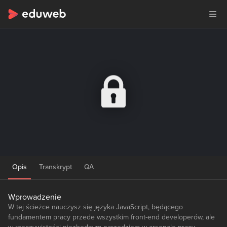
Opis
Transkrypt
QA
Wprowadzenie
W tej ścieżce nauczysz się języka JavaScript, będącego
fundamentem pracy przede wszystkim front-end developerów, ale