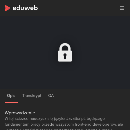
Opis
Transkrypt
QA
Wprowadzenie
W tej ścieżce nauczysz się języka JavaScript, będącego
fundamentem pracy przede wszystkim front-end developerów, ale