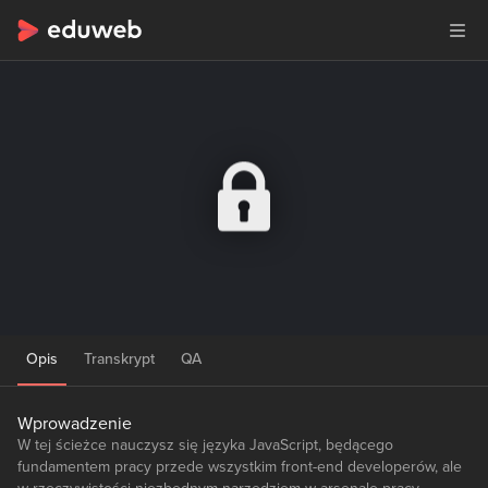
Opis
Transkrypt
QA
Wprowadzenie
W tej ścieżce nauczysz się języka JavaScript, będącego
fundamentem pracy przede wszystkim front-end developerów, ale