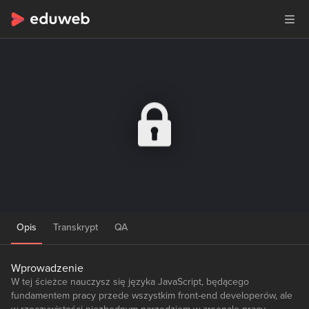
Opis
Transkrypt
QA
Wprowadzenie
W tej ścieżce nauczysz się języka JavaScript, będącego
fundamentem pracy przede wszystkim front-end developerów, ale