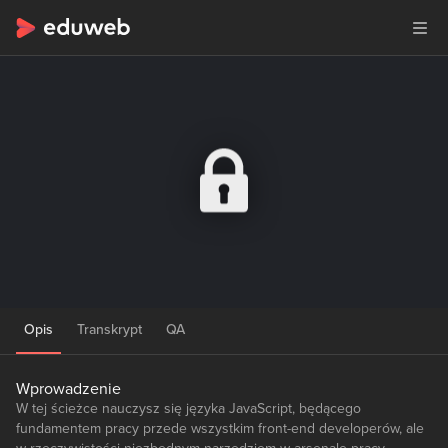
Opis
Transkrypt
QA
Wprowadzenie
W tej ścieżce nauczysz się języka JavaScript, będącego
fundamentem pracy przede wszystkim front-end developerów, ale