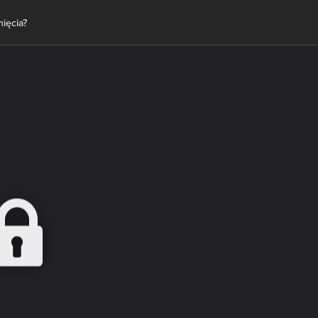
ięcia?