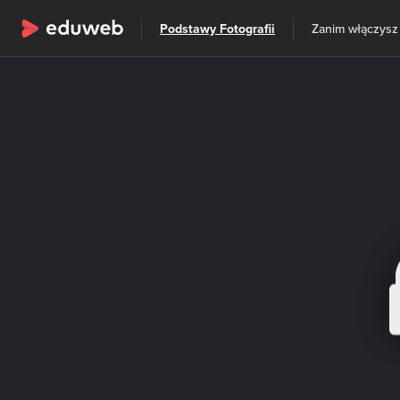
Wszystkie kategorie
Podstawy Fotografii
Zanim włączysz
Szkolenia