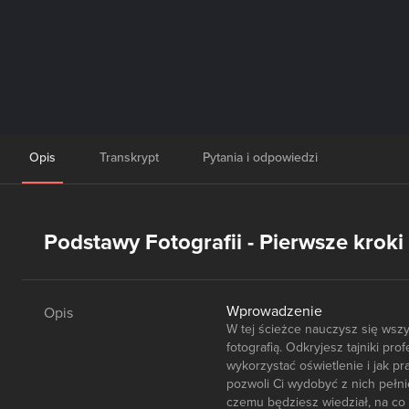
Opis
Transkrypt
Pytania i odpowiedzi
Podstawy Fotografii - Pierwsze kroki 
Wprowadzenie
Opis
W tej ścieżce nauczysz się wszy
fotografią. Odkryjesz tajniki pro
wykorzystać oświetlenie i jak p
pozwoli Ci wydobyć z nich pełni
czemu będziesz wiedział, na co