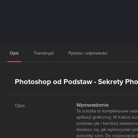
Opis
Transkrypt
Pytania i odpowiedzi
Photoshop od Podstaw - Sekrety Phot
Wprowadzenie
Opis
Ta ścieżka to kompleksowe vade
aplikacji graficznej. W trakcie 
podstaw, jak i bardziej zaawanso
dowiesz się, jak wykorzystać pote
potrzeby sieci. Do rozpoczęcia t