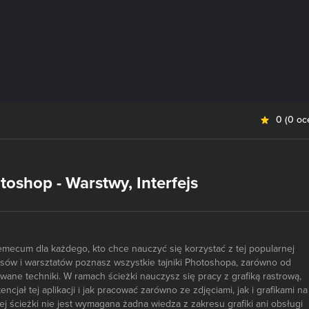
0
(
0 oc
oshop - Warstwy, Interfejs
mecum dla każdego, kto chce nauczyć się korzystać z tej popularnej
kursów i warsztatów poznasz wszystkie tajniki Photoshopa, zarówno od
wane techniki. W ramach ścieżki nauczysz się pracy z grafiką rastrową,
ncjał tej aplikacji i jak pracować zarówno ze zdjęciami, jak i grafikami na
ej ścieżki nie jest wymagana żadna wiedza z zakresu grafiki ani obsługi