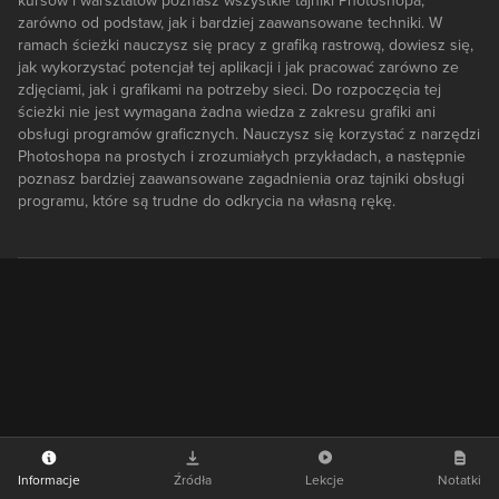
kursów i warsztatów poznasz wszystkie tajniki Photoshopa,
zarówno od podstaw, jak i bardziej zaawansowane techniki. W
ramach ścieżki nauczysz się pracy z grafiką rastrową, dowiesz się,
jak wykorzystać potencjał tej aplikacji i jak pracować zarówno ze
zdjęciami, jak i grafikami na potrzeby sieci. Do rozpoczęcia tej
ścieżki nie jest wymagana żadna wiedza z zakresu grafiki ani
obsługi programów graficznych. Nauczysz się korzystać z narzędzi
Photoshopa na prostych i zrozumiałych przykładach, a następnie
poznasz bardziej zaawansowane zagadnienia oraz tajniki obsługi
programu, które są trudne do odkrycia na własną rękę.
Informacje
Źródła
Lekcje
Notatki