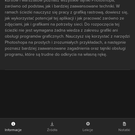
kursów i warsztatów poznasz wszystkie tajniki Photoshopa,
zarówno od podstaw, jak i bardziej zaawansowane techniki. W
ramach ścieżki nauczysz się pracy z grafiką rastrową, dowiesz się,
jak wykorzystać potencjał tej aplikacji i jak pracować zarówno ze
zdjęciami, jak i grafikami na potrzeby sieci. Do rozpoczęcia tej
ścieżki nie jest wymagana żadna wiedza z zakresu grafiki ani
obsługi programów graficznych. Nauczysz się korzystać z narzędzi
Photoshopa na prostych i zrozumiałych przykładach, a następnie
poznasz bardziej zaawansowane zagadnienia oraz tajniki obsługi
programu, które są trudne do odkrycia na własną rękę.
Informacje
Źródła
Lekcje
Notatki