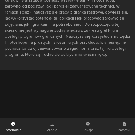
kursów i warsztatów poznasz wszystkie tajniki Photoshopa,
zarówno od podstaw, jak i bardziej zaawansowane techniki. W
ramach ścieżki nauczysz się pracy z grafiką rastrową, dowiesz się,
jak wykorzystać potencjał tej aplikacji i jak pracować zarówno ze
zdjęciami, jak i grafikami na potrzeby sieci. Do rozpoczęcia tej
ścieżki nie jest wymagana żadna wiedza z zakresu grafiki ani
obsługi programów graficznych. Nauczysz się korzystać z narzędzi
Photoshopa na prostych i zrozumiałych przykładach, a następnie
poznasz bardziej zaawansowane zagadnienia oraz tajniki obsługi
programu, które są trudne do odkrycia na własną rękę.
Informacje
Źródła
Lekcje
Notatki