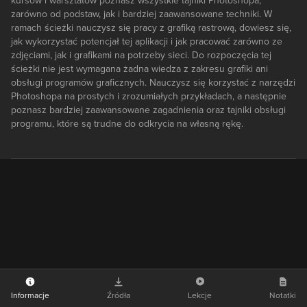
kursów i warsztatów poznasz wszystkie tajniki Photoshopa,
zarówno od podstaw, jak i bardziej zaawansowane techniki. W
ramach ścieżki nauczysz się pracy z grafiką rastrową, dowiesz się,
jak wykorzystać potencjał tej aplikacji i jak pracować zarówno ze
zdjęciami, jak i grafikami na potrzeby sieci. Do rozpoczęcia tej
ścieżki nie jest wymagana żadna wiedza z zakresu grafiki ani
obsługi programów graficznych. Nauczysz się korzystać z narzędzi
Photoshopa na prostych i zrozumiałych przykładach, a następnie
poznasz bardziej zaawansowane zagadnienia oraz tajniki obsługi
programu, które są trudne do odkrycia na własną rękę.
Informacje
Źródła
Lekcje
Notatki