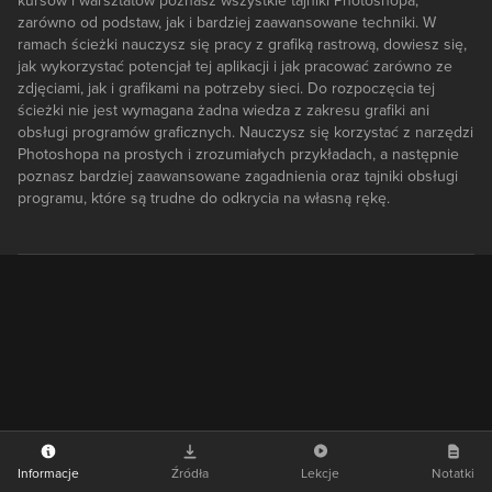
kursów i warsztatów poznasz wszystkie tajniki Photoshopa,
zarówno od podstaw, jak i bardziej zaawansowane techniki. W
ramach ścieżki nauczysz się pracy z grafiką rastrową, dowiesz się,
jak wykorzystać potencjał tej aplikacji i jak pracować zarówno ze
zdjęciami, jak i grafikami na potrzeby sieci. Do rozpoczęcia tej
ścieżki nie jest wymagana żadna wiedza z zakresu grafiki ani
obsługi programów graficznych. Nauczysz się korzystać z narzędzi
Photoshopa na prostych i zrozumiałych przykładach, a następnie
poznasz bardziej zaawansowane zagadnienia oraz tajniki obsługi
programu, które są trudne do odkrycia na własną rękę.
Informacje
Źródła
Lekcje
Notatki