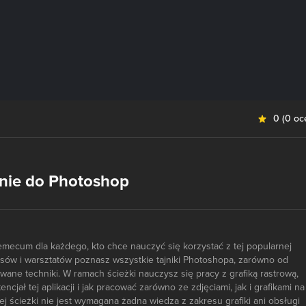
0
(
0 oc
nie do Photoshop
mecum dla każdego, kto chce nauczyć się korzystać z tej popularnej
kursów i warsztatów poznasz wszystkie tajniki Photoshopa, zarówno od
wane techniki. W ramach ścieżki nauczysz się pracy z grafiką rastrową,
ncjał tej aplikacji i jak pracować zarówno ze zdjęciami, jak i grafikami na
ej ścieżki nie jest wymagana żadna wiedza z zakresu grafiki ani obsługi