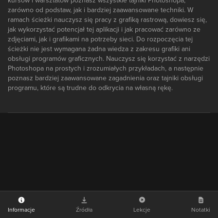
kursów i warsztatów poznasz wszystkie tajniki Photoshopa,
zarówno od podstaw, jak i bardziej zaawansowane techniki. W
ramach ścieżki nauczysz się pracy z grafiką rastrową, dowiesz się,
jak wykorzystać potencjał tej aplikacji i jak pracować zarówno ze
zdjęciami, jak i grafikami na potrzeby sieci. Do rozpoczęcia tej
ścieżki nie jest wymagana żadna wiedza z zakresu grafiki ani
obsługi programów graficznych. Nauczysz się korzystać z narzędzi
Photoshopa na prostych i zrozumiałych przykładach, a następnie
poznasz bardziej zaawansowane zagadnienia oraz tajniki obsługi
programu, które są trudne do odkrycia na własną rękę.
Informacje
Źródła
Lekcje
Notatki