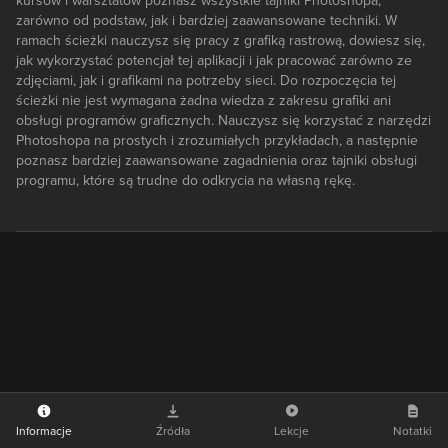
kursów i warsztatów poznasz wszystkie tajniki Photoshopa,
zarówno od podstaw, jak i bardziej zaawansowane techniki. W
ramach ścieżki nauczysz się pracy z grafiką rastrową, dowiesz się,
jak wykorzystać potencjał tej aplikacji i jak pracować zarówno ze
zdjęciami, jak i grafikami na potrzeby sieci. Do rozpoczęcia tej
ścieżki nie jest wymagana żadna wiedza z zakresu grafiki ani
obsługi programów graficznych. Nauczysz się korzystać z narzędzi
Photoshopa na prostych i zrozumiałych przykładach, a następnie
poznasz bardziej zaawansowane zagadnienia oraz tajniki obsługi
programu, które są trudne do odkrycia na własną rękę.
Informacje
Źródła
Lekcje
Notatki