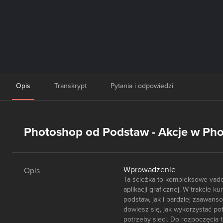
Opis
Transkrypt
Pytania i odpowiedzi
Photoshop od Podstaw - Akcje w Ph
Wprowadzenie
Opis
Ta ścieżka to kompleksowe vade
aplikacji graficznej. W trakcie 
podstaw, jak i bardziej zaawanso
dowiesz się, jak wykorzystać pote
potrzeby sieci. Do rozpoczęcia t