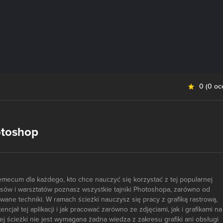
0
(
0 oc
otoshop
mecum dla każdego, kto chce nauczyć się korzystać z tej popularnej
kursów i warsztatów poznasz wszystkie tajniki Photoshopa, zarówno od
wane techniki. W ramach ścieżki nauczysz się pracy z grafiką rastrową,
ncjał tej aplikacji i jak pracować zarówno ze zdjęciami, jak i grafikami na
ej ścieżki nie jest wymagana żadna wiedza z zakresu grafiki ani obsługi