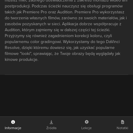
musisz mieć żadnego doświadczenia z zakresu montażu wideo ani
postprodukcji. Podczas ścieżki nauczysz się obsługi programów
takich jak Premiere Pro oraz Audition. Premiere Pro wykorzystasz
do tworzenia własnych filmów, zarówno ze swoich materiałów, jak i
zasobów pozyskanych w sieci. Aplikacja dobrze współpracuje z
Audition, którym zajmiemy się w dalszej części tej ścieżki.
Przyjrzymy się również zagadnieniom korekcji koloru, czyli
popularnemu color gradingowi. Wykorzystamy do tego DaVinci
Resolve, dzięki któremu dowiesz się, jak uzyskać popularne
filmowe "looki", sprawiając, że Twoje obrazy będą wyglądały jak
kinowe produkcje.
Informacje
Źródła
Lekcje
Notatki