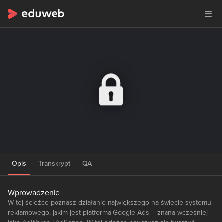
Opis
Transkrypt
QA
Wprowadzenie
W tej ścieżce poznasz działanie największego na świecie systemu
reklamowego, jakim jest platforma Google Ads – znana wcześniej