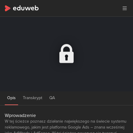
Opis
Transkrypt
QA
Wprowadzenie
W tej ścieżce poznasz działanie największego na świecie systemu
reklamowego, jakim jest platforma Google Ads – znana wcześniej