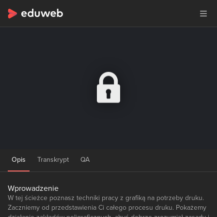
Opis
Transkrypt
QA
Wprowadzenie
W tej ścieżce poznasz techniki pracy z grafiką na potrzeby druku.
Zaczniemy od przedstawienia Ci całego procesu druku. Pokażemy