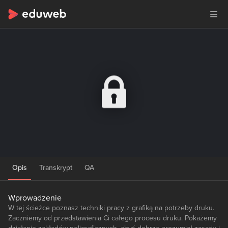
Opis
Transkrypt
QA
Wprowadzenie
W tej ścieżce poznasz techniki pracy z grafiką na potrzeby druku.
Zaczniemy od przedstawienia Ci całego procesu druku. Pokażemy