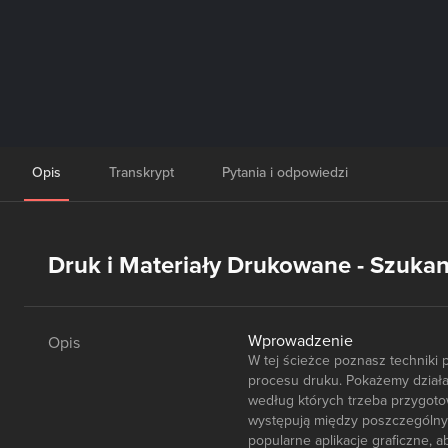
Opis
Transkrypt
Pytania i odpowiedzi
Druk i Materiały Drukowane - Szuka
Wprowadzenie
Opis
W tej ścieżce poznasz techniki 
procesu druku. Pokażemy działan
według których trzeba przygotow
występują między poszczególny
popularne aplikacje graficzne, 