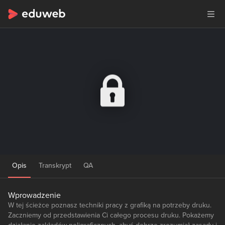
Opis
Transkrypt
QA
Wprowadzenie
W tej ścieżce poznasz techniki pracy z grafiką na potrzeby druku.
Zaczniemy od przedstawienia Ci całego procesu druku. Pokażemy