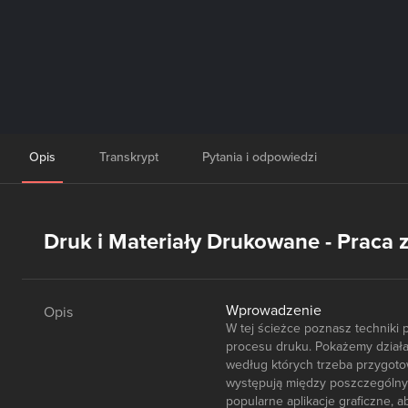
Opis
Transkrypt
Pytania i odpowiedzi
Druk i Materiały Drukowane - Praca 
Wprowadzenie
Opis
W tej ścieżce poznasz techniki 
procesu druku. Pokażemy działan
według których trzeba przygotow
występują między poszczególny
popularne aplikacje graficzne, 