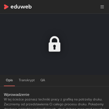
Opis
Transkrypt
QA
Wprowadzenie
W tej ścieżce poznasz techniki pracy z grafiką na potrzeby druku.
Zaczniemy od przedstawienia Ci całego procesu druku. Pokażemy