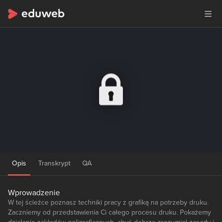
Opis
Transkrypt
QA
Wprowadzenie
W tej ścieżce poznasz techniki pracy z grafiką na potrzeby druku.
Zaczniemy od przedstawienia Ci całego procesu druku. Pokażemy