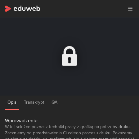
Opis
Transkrypt
QA
Wprowadzenie
W tej ścieżce poznasz techniki pracy z grafiką na potrzeby druku.
Zaczniemy od przedstawienia Ci całego procesu druku. Pokażemy